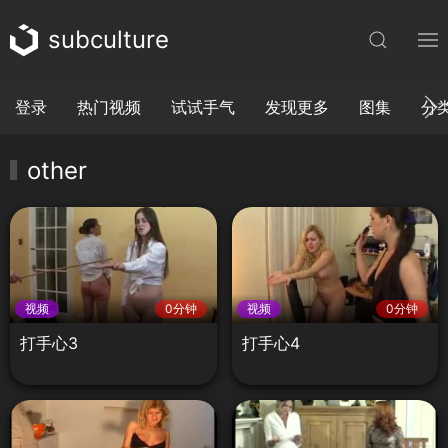
subculture
登录
热门视频
试试手气
发现更多
图集
分
other
视频
0分钟
视频
0分钟
打手心3
打手心4