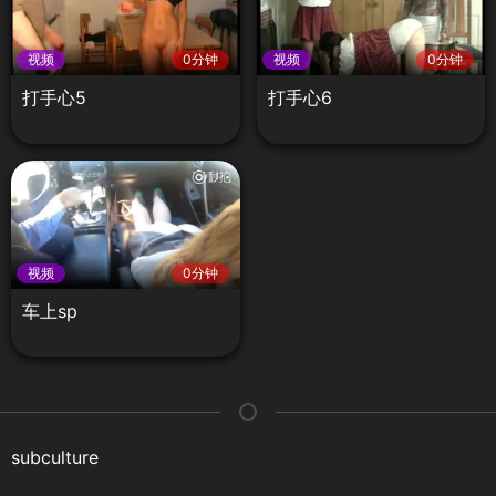
视频
0分钟
视频
0分钟
打手心5
打手心6
视频
0分钟
车上sp
subculture