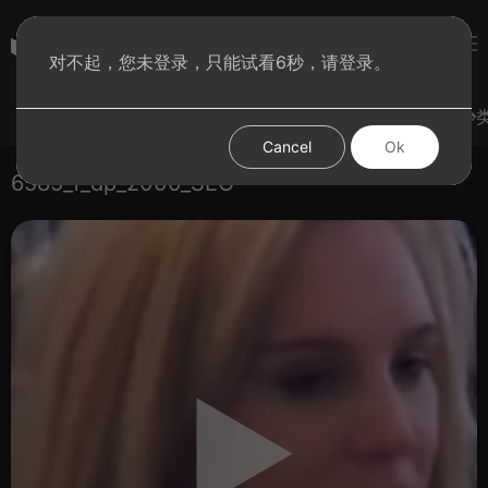
subculture
对不起，您未登录，只能试看6秒，请登录。
登录
热门视频
试试手气
发现更多
图集
分
Cancel
Ok
6585_f_dp_2000_SEO