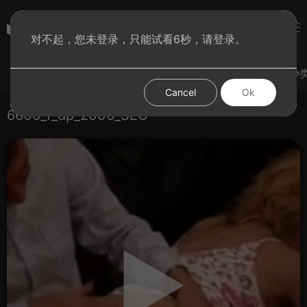
subculture
对不起，您未登录，只能试看6秒，请登录。
登录
热门视频
试试手气
发现更多
图集
分
Cancel
Ok
6600_f_dp_2000_SEO